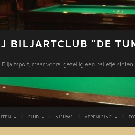
J BILJARTCLUB "DE TU
Biljartsport, maar vooral gezellig een balletje stoten
EITEN
CLUB
NIEUWS
VERENIGING
FO