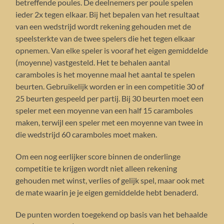
betreffende poules. De deelnemers per poule spelen
ieder 2x tegen elkaar. Bij het bepalen van het resultaat
van een wedstrijd wordt rekening gehouden met de
speelsterkte van de twee spelers die het tegen elkaar
opnemen. Van elke speler is vooraf het eigen gemiddelde
(moyenne) vastgesteld. Het te behalen aantal
caramboles is het moyenne maal het aantal te spelen
beurten. Gebruikelijk worden er in een competitie 30 of
25 beurten gespeeld per partij. Bij 30 beurten moet een
speler met een moyenne van een half 15 caramboles
maken, terwijl een speler met een moyenne van twee in
die wedstrijd 60 caramboles moet maken.
Om een nog eerlijker score binnen de onderlinge
competitie te krijgen wordt niet alleen rekening
gehouden met winst, verlies of gelijk spel, maar ook met
de mate waarin je je eigen gemiddelde hebt benaderd.
De punten worden toegekend op basis van het behaalde