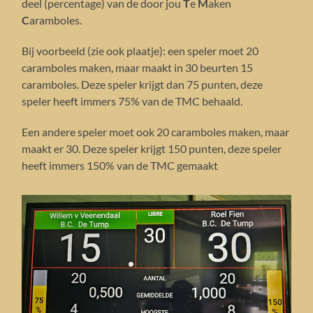
deel (percentage) van de door jou
T
e
M
aken
C
aramboles.
Bij voorbeeld (zie ook plaatje): een speler moet 20
caramboles maken, maar maakt in 30 beurten 15
caramboles. Deze speler krijgt dan 75 punten, deze
speler heeft immers 75% van de TMC behaald.
Een andere speler moet ook 20 caramboles maken, maar
maakt er 30. Deze speler krijgt 150 punten, deze speler
heeft immers 150% van de TMC gemaakt